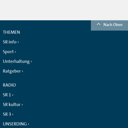
Nach Oben
THEMEN
SR info
Sport
Unterhaltung
Ratgeber
RADIO
SR 1
SR kultur
SR 3
UNSERDING