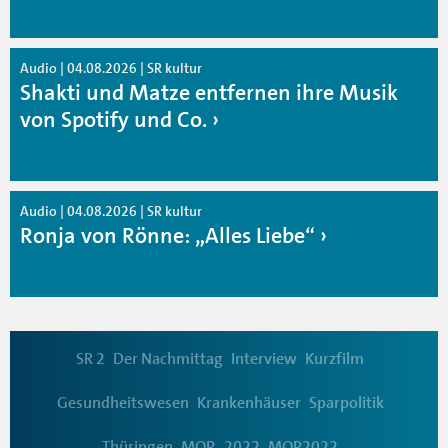
Audio | 04.08.2026 | SR kultur
Shakti und Matze entfernen ihre Musik
von Spotify und Co.
Audio | 04.08.2026 | SR kultur
Ronja von Rönne: „Alles Liebe“
SR 2
Der Nachmittag
Interview
Kurzfilm
Gesundheitswesen
Krankenhäuser
Sparpolitik
Thüringen
MOP_2022
MOP2022