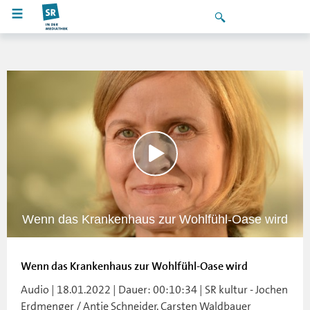
Wenn das Krankenhaus zur Wohlfühl-Oase wird
Wenn das Krankenhaus zur Wohlfühl-Oase wird
Audio | 18.01.2022 | Dauer: 00:10:34 | SR kultur - Jochen
Erdmenger / Antje Schneider, Carsten Waldbauer