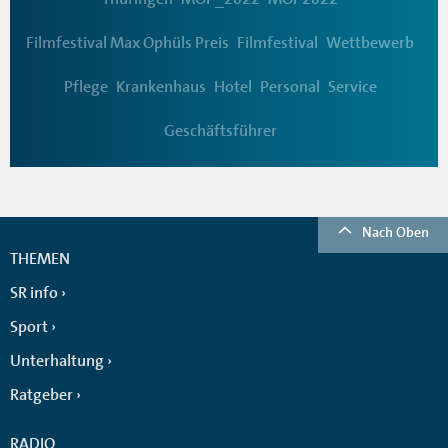
Filmfestival Max Ophüls Preis
Filmfestival
Wettbewerb
Pflege
Krankenhaus
Hotel
Personal
Service
Geschäftsführer
Nach Oben
THEMEN
SR info
Sport
Unterhaltung
Ratgeber
RADIO