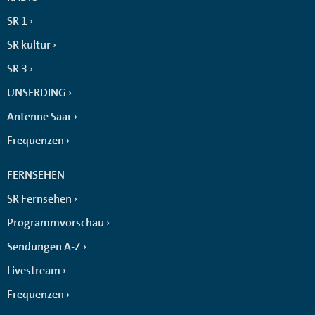
SR 1
SR kultur
SR 3
UNSERDING
Antenne Saar
Frequenzen
FERNSEHEN
SR Fernsehen
Programmvorschau
Sendungen A-Z
Livestream
Frequenzen