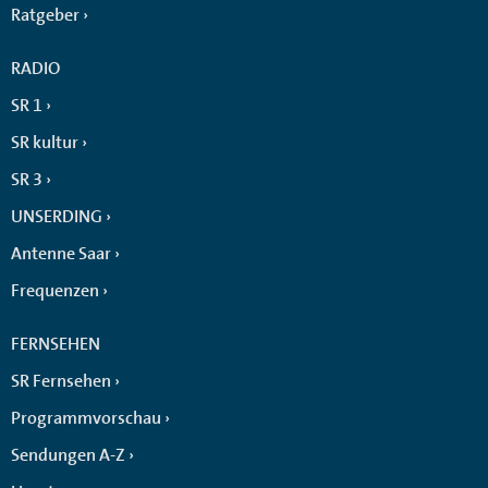
Ratgeber
RADIO
SR 1
SR kultur
SR 3
UNSERDING
Antenne Saar
Frequenzen
FERNSEHEN
SR Fernsehen
Programmvorschau
Sendungen A-Z