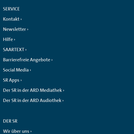
SERVICE
Kontakt
Newsletter
Hilfe
SAARTEXT
Barrierefreie Angebote
Social Media
SR Apps
Der SR in der ARD Mediathek
Der SR in der ARD Audiothek
DER SR
Wir über uns