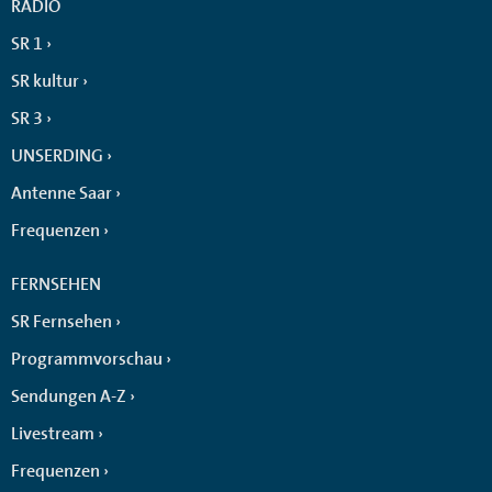
RADIO
SR 1
SR kultur
SR 3
UNSERDING
Antenne Saar
Frequenzen
FERNSEHEN
SR Fernsehen
Programmvorschau
Sendungen A-Z
Livestream
Frequenzen